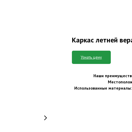
Каркас летней ве
Узнать цену
Наши преимуществ
Местополож
Использованные материалы: