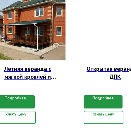
Летняя веранда с
Открытая веран
мягкой кровлей и
ДПК
настилом из
лиственницы
Подробнее
Подробнее
Узнать цену
Узнать цену