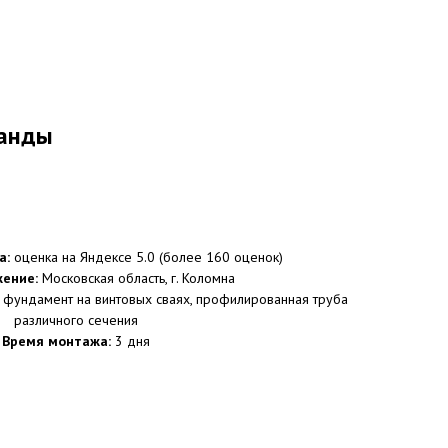
ранды
а:
оценка на Яндексе 5.0 (более 160 оценок)
ение:
Московская область, г. Коломна
фундамент на винтовых сваях, профилированная труба
различного сечения
Время монтажа:
3 дня