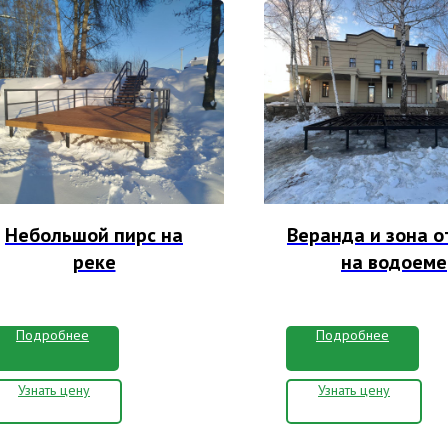
Небольшой пирс на
Веранда и зона 
реке
на водоеме
Подробнее
Подробнее
Узнать цену
Узнать цену