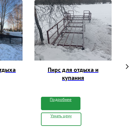
отдыха
Пирс для отдыха и
купания
Подробнее
Узнать цену