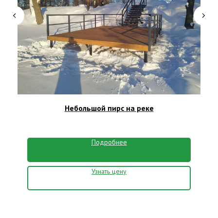
Небольшой пирс на реке
Подробнее
Узнать цену