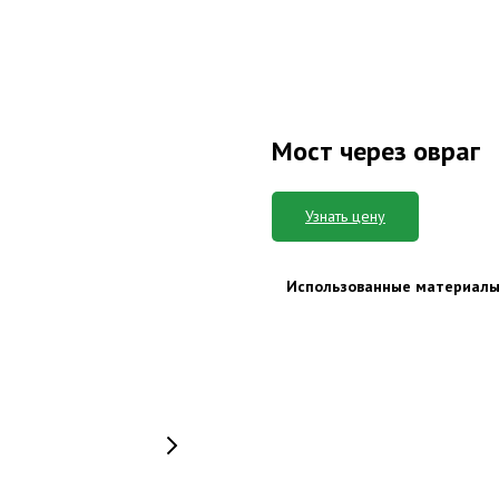
Мост через овраг
Узнать цену
Использованные материалы