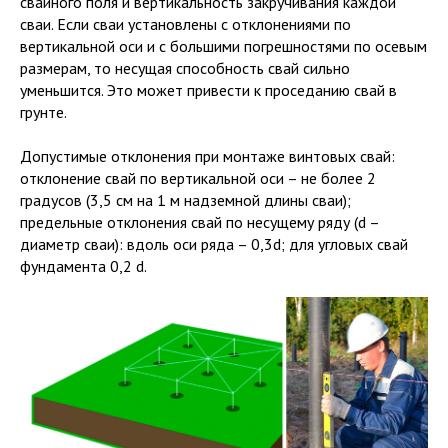
свайного поля и вертикальность закручивания каждой
сваи. Если сваи установлены с отклонениями по
вертикальной оси и с большими погрешностями по осевым
размерам, то несущая способность свай сильно
уменьшится. Это может привести к проседанию свай в
грунте.
Допустимые отклонения при монтаже винтовых свай:
отклонение свай по вертикальной оси – не более 2
градусов (3,5 см на 1 м надземной длины сваи);
предельные отклонения свай по несущему ряду (d –
диаметр сваи): вдоль оси ряда – 0,3d; для угловых свай
фундамента 0,2 d.