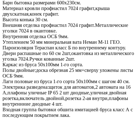
Барн бытовка размерами 600х230см.
Материал кровли профнастил 7024 графит,крыша
двухскатная,конек графит.
Высота конька 30 см.
Внешняя отделка профнастил 7024 графит.Металлические
уголки 7024 в окантовке.
Внутренняя отделка ОСБ 9мм.
Утеплением 50 мм минеральная вата Неман М-11 ГЕО.
Пароизоляция Тераспан класс Б по внутреннему контуру.
Двери распашные по 60 см 2шт,окантовка из металлического
уголка 7024.Ручки кованные 2шт.
Каркас из бруса 50х100мм 1-го сорта.
Полы двойные:доска обрезная 25 мм+сверху уложены листы
ОСБ 9мм.
Лаги половые из бруса 1-го сорта 50х100мм с шагом 40 см.
Электрика разведена:щиток для автоматов,2 автомата на 16
А,плафоны уличные IP 65 2 шт диодные,уличная двойная
розетка,включатель двойной,розетка 2-ая внутри,плафоны
внутреннние диодные 4 шт.
Входная группа бытовки обшита имитацией бруса класс А с
последующим покрытием лака.