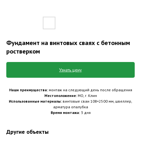
Фундамент на винтовых сваях с бетонным
ростверком
Узнать цену
Наши преимущества:
монтаж на следующий день после обращения
Местоположение:
МО, г. Клин
Использованные материалы:
винтовые сваи 108×2500 мм, швеллер,
арматура опалубка
Время монтажа:
3 дня
Другие объекты