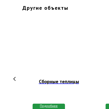
Другие объекты
од
Сборные теплицы
Подробнее