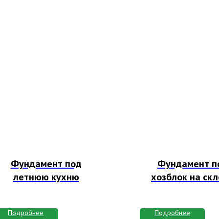
Фундамент под
Фундамент п
летнюю кухню
хозблок на ск
Подробнее
Подробнее