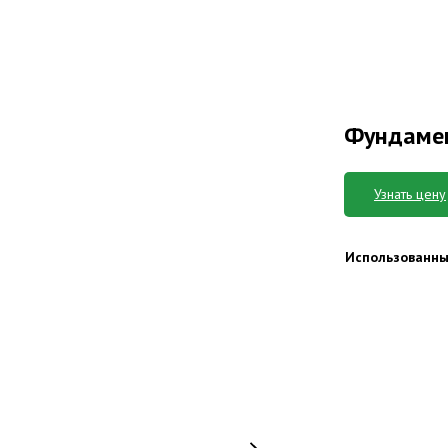
Фундамен
Узнать цену
Использованны