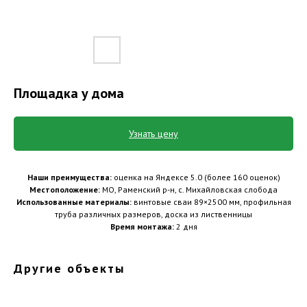
Площадка у дома
Узнать цену
Наши преимущества:
оценка на Яндексе 5.0 (более 160 оценок)
Местоположение:
МО, Раменский р-н, с. Михайловская слобода
Использованные материалы:
винтовые сваи 89×2500 мм, профильная
труба различных размеров, доска из лиственницы
Время монтажа:
2 дня
Другие объекты