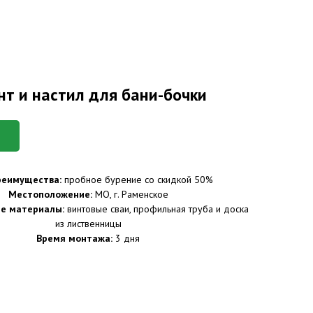
т и настил для бани-бочки
реимущества:
пробное бурение со скидкой 50%
Местоположение:
МО, г. Раменское
е материалы:
винтовые сваи, профильная труба и доска
из лиственницы
Время монтажа:
3 дня