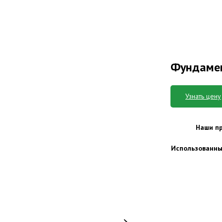
Фундамен
Узнать цену
Наши п
Использованны