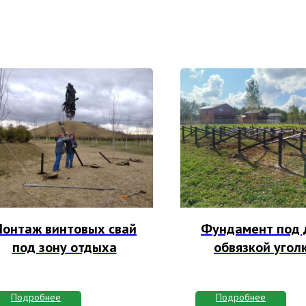
онтаж винтовых свай
Фундамент под 
под зону отдыха
обвязкой угол
Подробнее
Подробнее