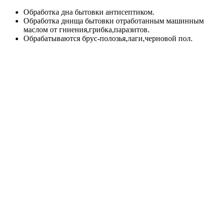
Обработка дна бытовки антисептиком.
Обработка днища бытовки отработанным машинным
маслом от гниения,грибка,паразитов.
Обрабатываются брус-полозья,лаги,черновой пол.